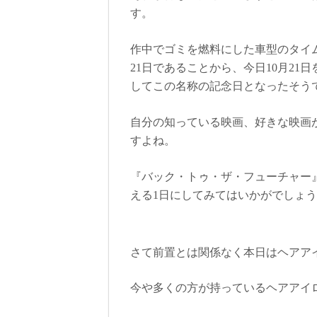
す。
作中でゴミを燃料にした車型のタイム
21日であることから、今日10月2
してこの名称の記念日となったそう
自分の知っている映画、好きな映画
すよね。
『バック・トゥ・ザ・フューチャー
える1日にしてみてはいかがでしょ
さて前置とは関係なく本日はヘアア
今や多くの方が持っているヘアアイ