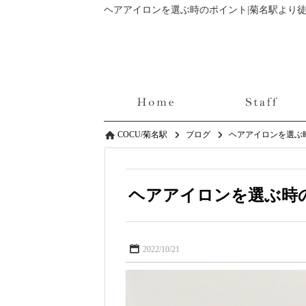
COCU/菊名駅
ブログ
ヘアアイロンを選ぶ
ヘアアイロンを選ぶ時
2022/10/21