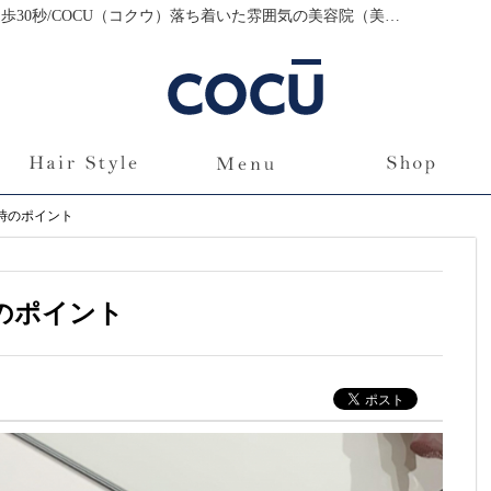
ヘアアイロンを選ぶ時のポイント|菊名駅より徒歩30秒/COCU（コクウ）落ち着いた雰囲気の美容院（美容室）｜ブログ
時のポイント
のポイント