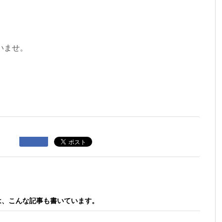
。
いませ。
uは、こんな記事も書いています。