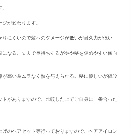
す。
ージが変わります。
かりにくいので髪へのダメージが低いが耐久力が低い。
縮になる、丈夫で長持ちするがやや髪を傷めやすい傾向
導が高い為ムラなく熱を与えられる。髪に優しいが値段
ットがありますので、比較した上でご自身に一番合った
上げのヘアセット等行っておりますので、ヘアアイロン