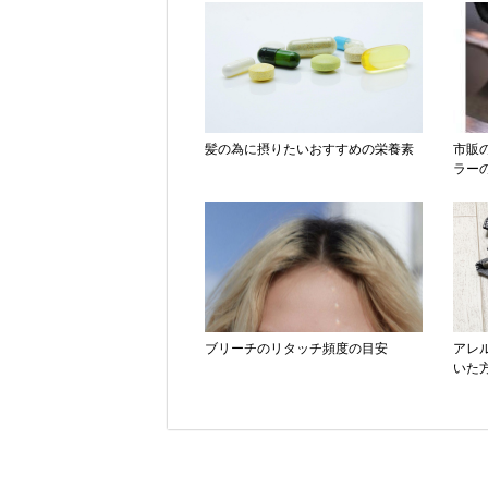
髪の為に摂りたいおすすめの栄養素
市販
ラー
ブリーチのリタッチ頻度の目安
アレ
いた