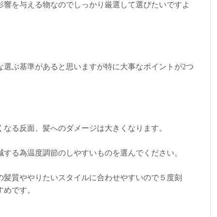
影響を与える物なのでしっかり厳選して選びたいですよ
。
な選ぶ基準があると思いますが特に大事なポイントが2つ
くなる反面、髪へのダメージは大きくなります。
減する為温度調節のしやすいものを選んでください。
の髪質ややりたいスタイルに合わせやすいので５度刻
すめです。