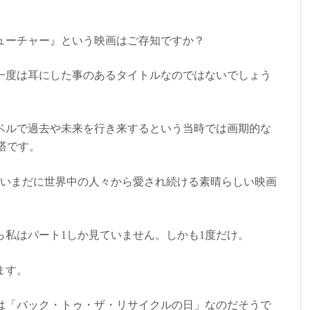
ューチャー』という映画はご存知ですか？
一度は耳にした事のあるタイトルなのではないでしょう
ベルで過去や未来を行き来するという当時では画期的な
塔です。
もいまだに世界中の人々から愛され続ける素晴らしい映画
ら私はパート1しか見ていません。しかも1度だけ。
ます。
は「バック・トゥ・ザ・リサイクルの日」なのだそうで