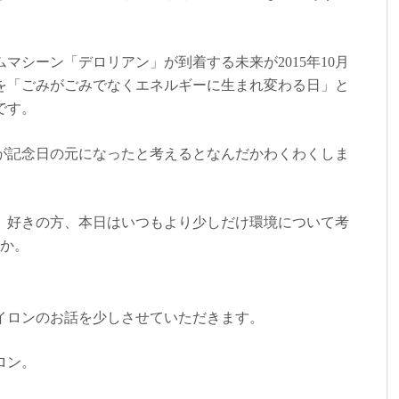
マシーン「デロリアン」が到着する未来が2015年10月
1日を「ごみがごみでなくエネルギーに生まれ変わる日」と
です。
が記念日の元になったと考えるとなんだかわくわくしま
』好きの方、本日はいつもより少しだけ環境について考
うか。
イロンのお話を少しさせていただきます。
ロン。