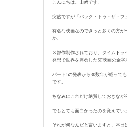
こんにちは。山﨑です。
突然ですが『バック・トゥ・ザ・フ
有名な映画なのできっと多くの方が
か。
３部作制作されており、タイムトラ
発想で世界を席巻したSF映画の金字
パート1の発表から30数年が経って
です。
ちなみにこれだけ絶賛しておきなが
でもとても面白かったのを覚えてい
それが何なんだと言いますと、本日