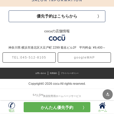
SALON INFORMATION
優先予約はこちらから
cocuの店舗情報
神奈川県
横浜市港北区大豆戸町
2299 菊名ビル2F
平均料金: ¥9,400～
TEL:045-512-8105
googleMAP
お問い合わせ
利用規約
プライバシーポリシー
Copyright© 2026 cocu All rights reserved.
▲
top
美容院専用ホームページサービス
かんたん優先予約
電話
ホーム