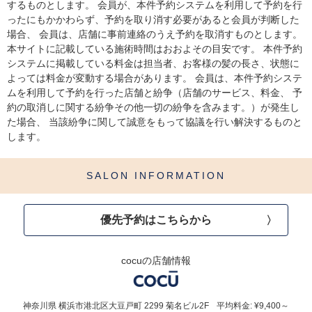
するものとします。 会員が、本件予約システムを利用して予約を行
ったにもかかわらず、予約を取り消す必要があると会員が判断した
場合、 会員は、店舗に事前連絡のうえ予約を取消すものとします。
本サイトに記載している施術時間はおおよその目安です。 本件予約
システムに掲載している料金は担当者、お客様の髪の長さ、状態に
よっては料金が変動する場合があります。 会員は、本件予約システ
ムを利用して予約を行った店舗と紛争（店舗のサービス、料金、 予
約の取消しに関する紛争その他一切の紛争を含みます。）が発生し
た場合、 当該紛争に関して誠意をもって協議を行い解決するものと
します。
SALON INFORMATION
優先予約はこちらから
cocuの店舗情報
神奈川県
横浜市港北区大豆戸町
2299 菊名ビル2F
平均料金: ¥9,400～