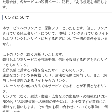
た場合は、各サービスの説明ページに記載してある規定を適用しま
す。
リンクについて
本サービスへのリンクは、原則フリーといたします。但し、リンク
されている第三者サイトについて、 弊社はリンクされているサイト
およびリンクしたサイトに対する内容について一切の責任を負いま
せん。
以下のリンクは固くお断りいたします。
弊社および本サービスを誹謗中傷、信用を毀損する内容を含むサイ
トからのリンク。
公序良俗に反する内容を含んだサイトからのリンク。
違法なコンテンツを掲載したり、違法な活動に関与した、または関
与した可能性のあるサイトからのリンク。
フレームやその他の方法で本サービスであることが不明となるリン
ク。
リンクではなく、雑誌・書籍・広告などの出版物への掲載及びCD-
ROMなどの記憶媒体への転載の場合には、 お手数ですが事前にご
連絡をお願いします。 その他のお問い合わせについても事前にご連