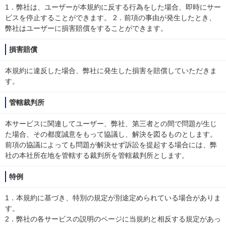
1．弊社は、ユーザーが本規約に反する行為をした場合、即時にサー
ビスを停止することができます。 2．前項の事由が発生したとき、
弊社はユーザーに損害賠償をすることができます。
損害賠償
本規約に違反した場合、弊社に発生した損害を賠償していただきま
す。
管轄裁判所
本サービスに関連してユーザー、弊社、第三者との間で問題が生じ
た場合、その都度誠意をもって協議し、解決を図るものとします。
前項の協議によっても問題が解決せず訴訟を提起する場合には、弊
社の本社所在地を管轄する裁判所を管轄裁判所とします。
特例
1．本規約に基づき、特別の規定が別途定められている場合がありま
す。
2．弊社の各サービスの説明のページに当規約と相反する規定があっ