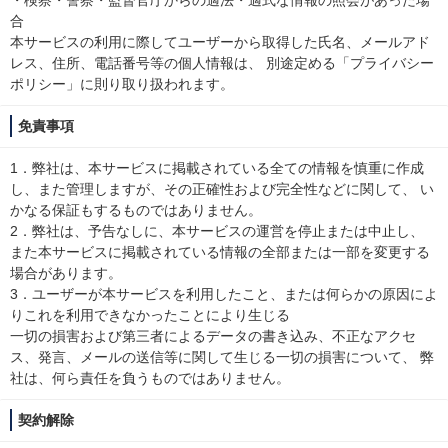
・検察・警察・監督官庁からの適法・適式な情報の照会があった場
合
本サービスの利用に際してユーザーから取得した氏名、メールアド
レス、住所、電話番号等の個人情報は、 別途定める「プライバシー
ポリシー」に則り取り扱われます。
免責事項
1．弊社は、本サービスに掲載されている全ての情報を慎重に作成
し、また管理しますが、その正確性および完全性などに関して、 い
かなる保証もするものではありません。
2．弊社は、予告なしに、本サービスの運営を停止または中止し、
また本サービスに掲載されている情報の全部または一部を変更する
場合があります。
3．ユーザーが本サービスを利用したこと、または何らかの原因によ
りこれを利用できなかったことにより生じる
一切の損害および第三者によるデータの書き込み、不正なアクセ
ス、発言、メールの送信等に関して生じる一切の損害について、 弊
社は、何ら責任を負うものではありません。
契約解除