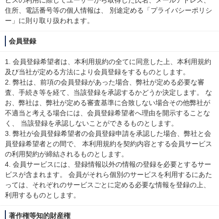
ビスの利用に際してユーザーから取得した氏名、メールアドレス、
住所、電話番号等の個人情報は、 別途定める「プライバシーポリシ
ー」に則り取り扱われます。
会員登録
1. 会員登録希望者は、本利用規約の全てに同意した上、本利用規約
及び当社が定める方法により会員登録をするものとします。
2. 弊社は、前項の会員登録があった場合、弊社が定める必要な審
査、手続き等を経て、当該登録を承認するかどうか決定します。 な
お、弊社は、弊社が定める審査基準に合致しない場合その他弊社が
不適当と考える場合には、会員登録希望者へ理由を開示することな
く、 当該登録を承認しないことができるものとします。
3. 弊社が会員登録希望者の会員登録申請を承認した場合、弊社と会
員登録希望者との間で、 本利用規約を契約内容とする会員サービス
の利用契約が締結されるものとします。
4. 会員サービスには、登録情報以外の情報の登録を必要とするサー
ビスが含まれます。 会員がそれら個別のサービスを利用するにあた
っては、それぞれのサービスごとに定める必要な情報を登録の上、
利用するものとします。
著作権等知的財産権