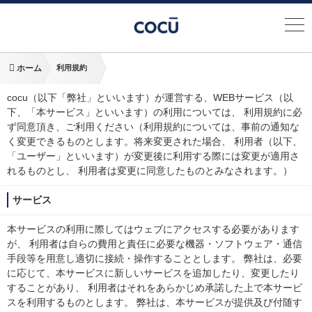
ホーム
利用規約
cocu（以下「弊社」といいます）が運営する、WEBサービス（以
下、「本サービス」といいます）の利用については、 利用規約に必
ず同意頂き、ご利用ください（利用規約については、事前の通知な
く変更できるものとします。将来変更された場合、 利用者（以下、
「ユーザー」といいます）が変更後に利用する際には変更が適用さ
れるものとし、 利用者は変更に同意したものとみなされます。）
サービス
本サービスの利用に際してはウェブにアクセスする必要があります
が、 利用者は自らの費用と責任に必要な機器・ソフトウェア・通信
手段等を用意し適切に接続・操作することとします。 弊社は、必要
に応じて、本サービスに新しいサービスを追加したり、変更したり
することがあり、 利用者はそれをあらかじめ承諾した上で本サービ
スを利用するものとします。 弊社は、本サービスが提供及び付随す