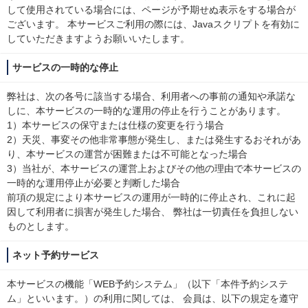
して使用されている場合には、ページが予期せぬ表示をする場合が
ございます。 本サービスご利用の際には、Javaスクリプトを有効に
していただきますようお願いいたします。
サービスの一時的な停止
弊社は、次の各号に該当する場合、利用者への事前の通知や承諾な
しに、本サービスの一時的な運用の停止を行うことがあります。
1）本サービスの保守または仕様の変更を行う場合
2）天災、事変その他非常事態が発生し、または発生するおそれがあ
り、本サービスの運営が困難または不可能となった場合
3）当社が、本サービスの運営上およびその他の理由で本サービスの
一時的な運用停止が必要と判断した場合
前項の規定により本サービスの運用が一時的に停止され、これに起
因して利用者に損害が発生した場合、 弊社は一切責任を負担しない
ものとします。
ネット予約サービス
本サービスの機能「WEB予約システム」（以下「本件予約システ
ム」といいます。）の利用に関しては、 会員は、以下の規定を遵守