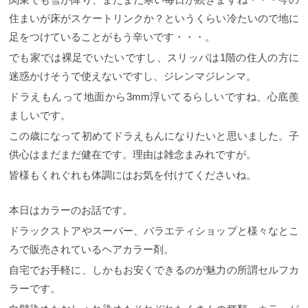
住まいが床がスケートリンクか？というくらい冷たいので地に
足をつけていることがもう辛いです・・・。
でも家では裸足でいたいですし、スリッパは1階の住人の方に
迷惑かけそうで使えないですし、ジレンマジレンマ。
ドラえもんって地面から3mm浮いてるらしいですね、心底羨
ましいです。
この歳になって初めてドラえもんになりたいと思いました。子
供心はまだまだ健在です。理由は雑念まみれですが。
皆様もくれぐれも体調にはお気を付けてくださいね。
本日はカラーのお話です。
ドラックストアやスーパー、バラエティショップと様々なとこ
ろで販売されているヘアカラー剤。
自宅でお手軽に、しかもお安くできるのが魅力の所謂セルフカ
ラーです。