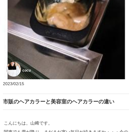
cocu
2023/02/15
市販のヘアカラーと美容室のヘアカラーの違い
こんにちは。山﨑です。
関東でも雪が降り、まだまだ寒い毎日が続きますね・・・今の