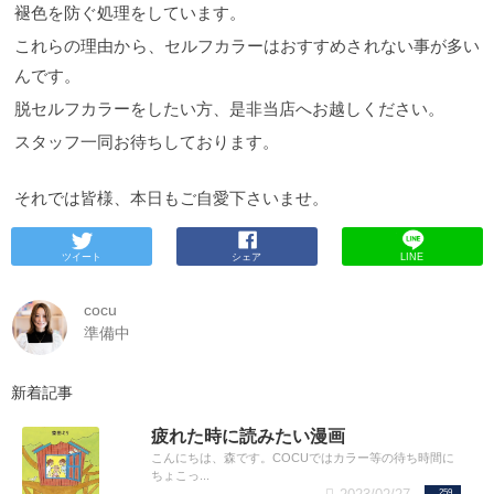
褪色を防ぐ処理をしています。
これらの理由から、セルフカラーはおすすめされない事が多い
んです。
脱セルフカラーをしたい方、是非当店へお越しください。
スタッフ一同お待ちしております。
それでは皆様、本日もご自愛下さいませ。
ツイート
シェア
LINE
cocu
準備中
新着記事
疲れた時に読みたい漫画
こんにちは、森です。COCUではカラー等の待ち時間に
ちょこっ...
259