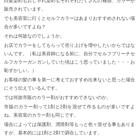
白髪染めもおしゃれ染めもそれぞれたくさんの種類、カラーが
販売されています。
でも美容室に行くとセルフカラーはあまりおすすめされない場
合が多いですよね？
それは何故なのでしょうか。
お店でカラーをしてもらって売り上げを増やしたいからではな
いんです。（私は美容師になる前に、自分でセルフブリーチセ
ルフカラーガンガンしていた頃はこう思っていました・・・お
恥ずかしい。）
お客様の髪の事を第一に考えておすすめ出来ないと思った場合
にそう伝えているんです。
では何故市販のカラー剤がおすすめできないのか。
市販のカラー剤って1剤と2剤を混ぜて作るものが多いですよ
ね。美容室のカラー剤も同じです。
場合によっては保護剤、潤滑剤等もっと色々混ぜる事もありま
すが、基本的には1剤と2剤で調合しています。