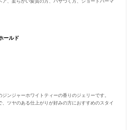
ヘア、柔らかい髪質の方、パサつく方、ショートパーマ
ホールド
のジンジャーホワイトティーの香りのジェリーです。
で、ツヤのある仕上がりが好みの方におすすめのスタイ