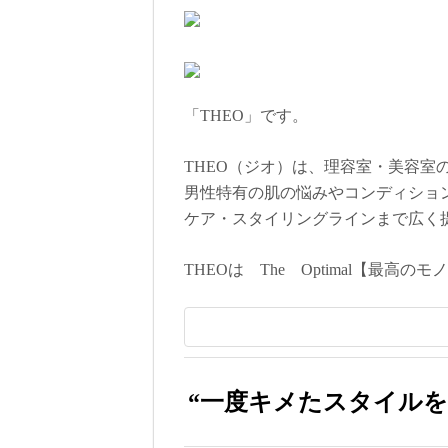
「THEO」です。
THEO（ジオ）は、理容室・美容室
男性特有の肌の悩みやコンディショ
ケア・スタイリングラインまで広く
THEOは The Optimal【最
“一度キメたスタイルを