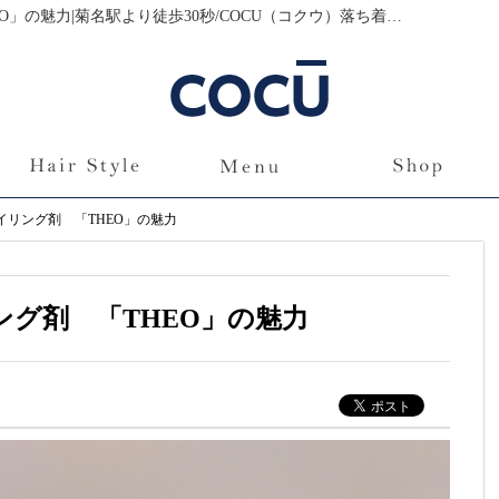
ヘアケア最強のメンズスタイリング剤 「THEO」の魅力|菊名駅より徒歩30秒/COCU（コクウ）落ち着いた雰囲気の美容院（美容室）｜ブログ
イリング剤 「THEO」の魅力
グ剤 「THEO」の魅力