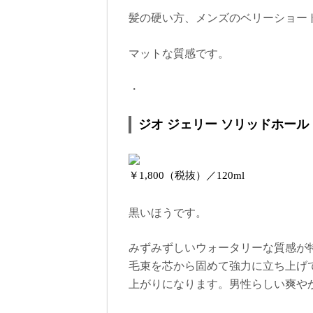
髪の硬い方、メンズのベリーショー
マットな質感です。
・
ジオ ジェリー ソリッドホール
￥1,800（税抜）／120ml
黒いほうです。
みずみずしいウォータリーな質感が
毛束を芯から固めて強力に立ち上げ
上がりになります。男性らしい爽や