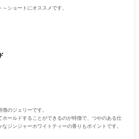
ト～ショートにオススメです。
ド
特徴のジェリーです。
てホールドすることができるのが特徴で、つやのある仕
かなジンジャーホワイトティーの香りもポイントです。