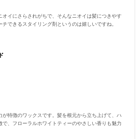
ニオイにさらされがちで、そんなニオイは髪につきやす
ーチできるスタイリング剤というのは嬉しいですね。
ド
力が特徴のワックスです。髪を根元から立ち上げて、ハ
徴で、フローラルホワイトティーのやさしい香りも魅力