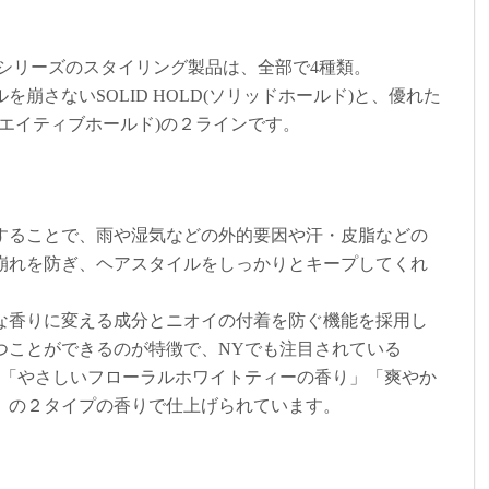
オ)シリーズのスタイリング製品は、全部で4種類。
崩さないSOLID HOLD(ソリッドホールド)と、優れた
(クリエイティブホールド)の２ラインです。
することで、雨や湿気などの外的要因や汗・皮脂などの
崩れを防ぎ、ヘアスタイルをしっかりとキープしてくれ
な香りに変える成分とニオイの付着を防ぐ機能を採用し
つことができるのが特徴で、NYでも注目されている
して、「やさしいフローラルホワイトティーの香り」「爽やか
」の２タイプの香りで仕上げられています。