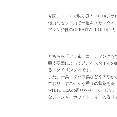
今回、COCUで取り扱うTHEO(ジ
強力なセット力で一度キメたスタイルを
アレンジ性のCREATIVE HOLD
・
どちらも「フッ素」コーティングを
頭皮要因によって起こるスタイルの
るスタイリング剤です。
また、汗臭・タバコ臭などを爽やか
ており、すこやかな香りの状態を保
WHITE TEAの香りをベースと
なジンジャーホワイトティーの香り
・