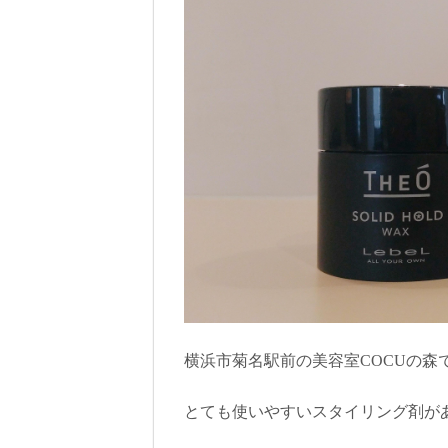
横浜市菊名駅前の美容室COCUの森
とても使いやすいスタイリング剤が