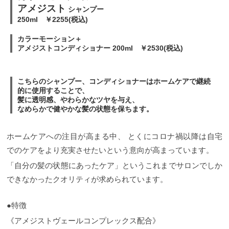
アメジスト
シャンプー
250ml ￥2255(税込)
カラーモーション＋
アメジストコンディショナー 200ml ￥2530(税込)
こちらのシャンプー、コンディショナーはホームケアで継続
的に使用することで、
髪に透明感、やわらかなツヤを与え、
なめらかで健やかな髪の状態を保ちます。
ホームケアへの注目が高まる中、 とくにコロナ禍以降は自宅
でのケアをより充実させたいという意向が高まっています。
「自分の髪の状態にあったケア」というこれまでサロンでしか
できなかったクオリティが求められています。
●特徴
《アメジストヴェールコンプレックス配合》