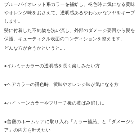
ブルーバイオレット系カラーを補給し、褪色時に気になる黄味
やオレンジ味をおさえて、透明感あるやわらかなツヤをキープ
します。
髪に付着した不純物を洗い流し、外部のダメージ要因から髪を
保護。キューティクル表面のコンディションを整えます。
どんな方が合うかというと...、
●イルミナカラーの透明感を長く楽しみたい方
●ヘアカラーの褪色時、黄味やオレンジ味が気になる方
●ハイトーンカラーやブリーチ後の黄ばみ消しに
●普段のホームケアに取り入れ「カラー補給」と「ダメージケ
ア」の両方を叶えたい