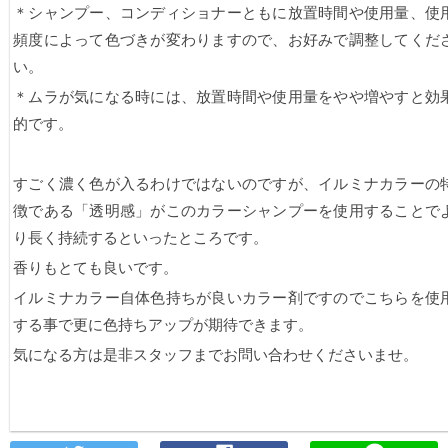
＊シャンプー、コンディショナーともに放置時間や使用量、使
頻度によって色づきが変わりますので、お好みで調整してくだ
い。
＊ムラが気になる時には、放置時間や使用量をやや増やすと効
的です。
すごく濃く色が入るわけではないのですが、イルミナカラーの
徴である「透明感」がこのカラーシャンプーを使用することで
り長く持続するといったところです。
香りもとても良いです。
イルミナカラー自体色持ちが良いカラー剤ですのでこちらを使
する事で更に色持ちアップが期待できます。
気になる方は是非スタッフまでお問い合わせくださいませ。