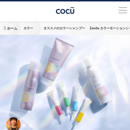
ホーム
カラー
オススメのカラーシャンプー 【wella カラーモーション
森 陽一