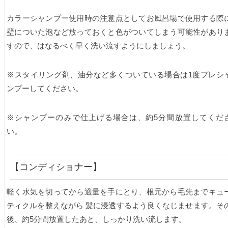
カラーシャンプー使用時の注意点としてお風呂場で使用する際
壁についた泡など放っておくと色がついてしまう可能性があり
すので、はなるべく早く洗い流すようにしましょう。
※スタイリング剤、油分など多くついている場合は1度プレシ
ンプーしてください。
※シャンプーのみで仕上げる場合は、約5分間放置してくだ
い。
【コンディショナー】
軽く水気を切ってから適量を手にとり、根元から毛先までキュ
ティクルを整えながら 髪に浸透するよう良くなじませます。そ
後、約5分間放置したあと、しっかり洗い流します。