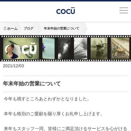
ホーム
ブログ
年末年始の営業について
尾崎将太
2021/12/03
年末年始の営業について
今年も残すところあとわずかとなりました。
本年も格別のご愛顧を賜り厚くお礼申し上げます。
来年もスタッフ一同、皆様にご満足頂けるサービスを心がける