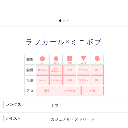
ラフカール×ミニボブ
レングス
ボブ
テイスト
カジュアル・ストリート