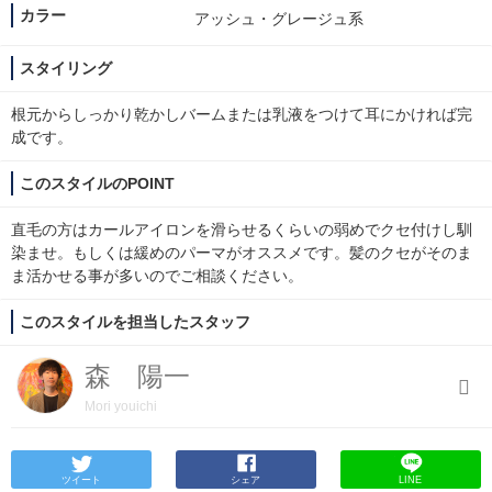
カラー
アッシュ・グレージュ系
スタイリング
根元からしっかり乾かしバームまたは乳液をつけて耳にかければ完
成です。
このスタイルのPOINT
直毛の方はカールアイロンを滑らせるくらいの弱めでクセ付けし馴
染ませ。もしくは緩めのパーマがオススメです。髪のクセがそのま
ま活かせる事が多いのでご相談ください。
このスタイルを担当したスタッフ
森 陽一
Mori youichi
ツイート
シェア
LINE