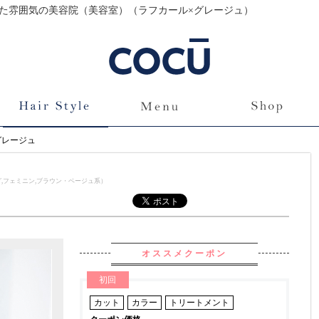
着いた雰囲気の美容院（美容室）（ラフカール×グレージュ）
グレージュ
,フェミニン,ブラウン・ベージュ系）
オススメクーポン
初回
カット
カラー
トリートメント