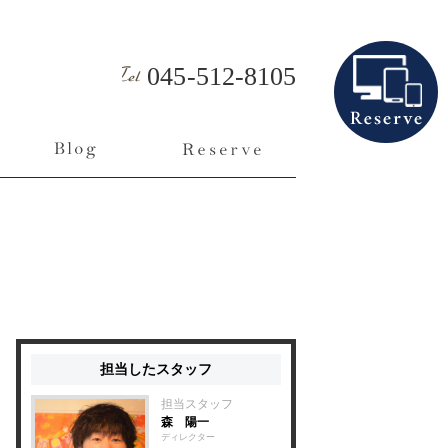
045-512-8105
担当したスタッフ
担当スタッフ
森 陽一
ディレクター